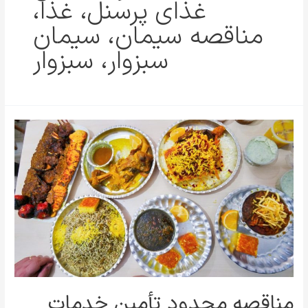
غذای پرسنل، غذا،
مناقصه سیمان، سیمان
سبزوار، سبزوار
مناقصه محدود تأمین خدمات