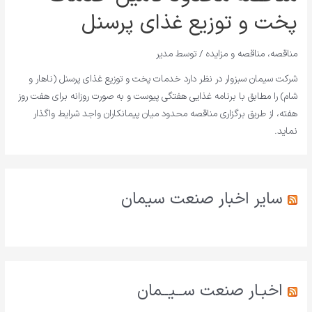
پخت و توزیع غذای پرسنل
مناقصه
،
مناقصه و مزایده
/ توسط
مدیر
شرکت سیمان سبزوار در نظر دارد خدمات پخت و توزیع غذای پرسنل (ناهار و
شام) را مطابق با برنامه غذایی هفتگی پیوست و به صورت روزانه برای هفت روز
هفته، از طریق برگزاری مناقصه محدود میان پیمانکاران واجد شرایط واگذار
نماید.
سایر اخبار صنعت سیمان
اخبـار صنعت ســیــمان