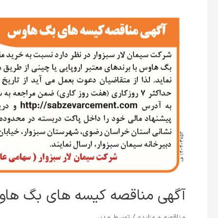
آگهی مناقصه کیسه های بگ ها
مناقصه و مزایده
/ توسط
مدیر