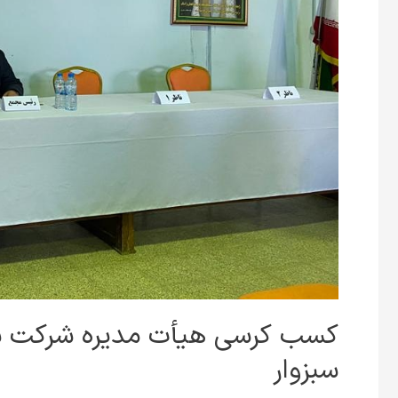
کسب کرسی هیأت مدیره شرکت 
سبزوار