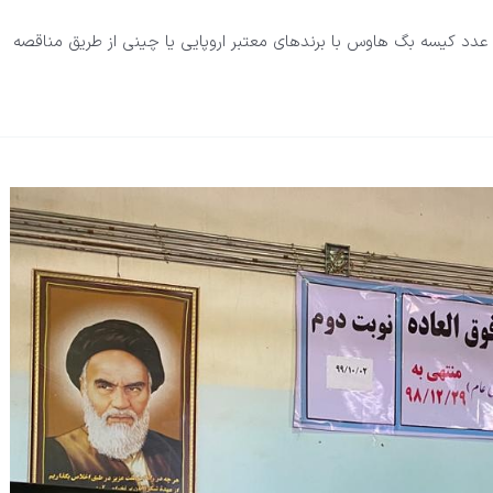
رکت سیمان لار سبزوار در نظر دارد نسبت به خرید مقدار ۶۰۰۰ عدد کیسه بگ هاوس با برندهای معتبر اروپایی یا چینی از طریق مناقصه