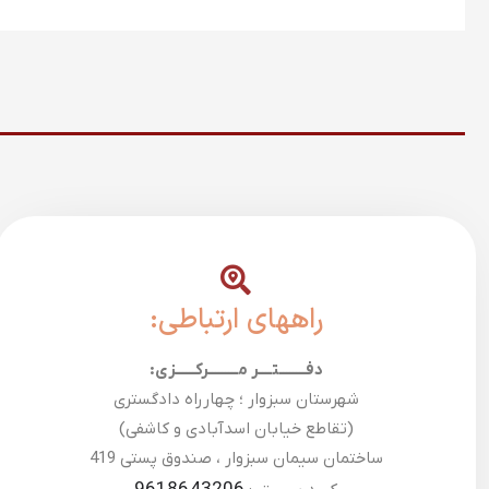
راههای ارتباطی:
دفــــــــتــــر مـــــــــرکــــــزی:
شهرستان سبزوار ؛ چهارراه دادگستری
(تقاطع خیابان اسدآبادی و کاشفی)
ساختمان سیمان سبزوار ، صندوق پستی 419