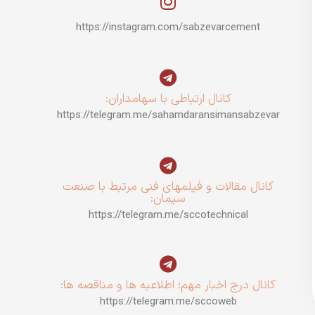
https://instagram.com/sabzevarcement
کانال ارتباطی با سهامداران:
https://telegram.me/sahamdaransimansabzevar
کانال مقالات و فیلمهای فنی مرتبط با صنعت
سیمان:
https://telegram.me/sccotechnical
کانال درج اخبار مهم؛ اطلاعیه ها و مناقصه ها:
https://telegram.me/sccoweb