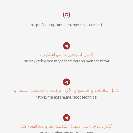
https://instagram.com/sabzevarcement
کانال ارتباطی با سهامداران:
https://telegram.me/sahamdaransimansabzevar
کانال مقالات و فیلمهای فنی مرتبط با صنعت سیمان:
https://telegram.me/sccotechnical
کانال درج اخبار مهم؛ اطلاعیه ها و مناقصه ها:
https://telegram.me/sccoweb