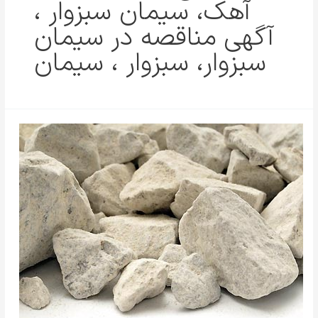
آهک، سیمان سبزوار ،
آگهی مناقصه در سیمان
سبزوار، سبزوار ، سیمان