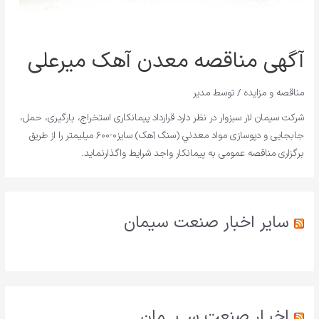
آگهی مناقصه معدن آهک میرعلی
مناقصه و مزایده
/ توسط
مدیر
شركت سيمان لار سبزوار در نظر دارد قرارداد پیمانکاری استخراج، بارگیری، حمل،
جابجایی و دپوسازی مواد معدني (سنگ آهک) سایز۰-۶۰۰ میلیمتر را از طریق
برگزاری مناقصه عمومی به پیمانکار واجد شرایط واگذارنماید.
سایر اخبار صنعت سیمان
اخبـار صنعت ســیــمان