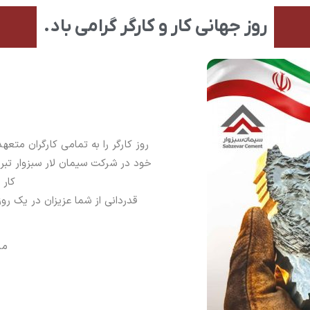
روز جهانی کار و کارگر گرامی باد.
روز کارگر را به تمامی کارگران 
خود در شرکت سیمان لار سبزوار تبر
کار 
قدردانی از شما عزیزان در یک روز
مد