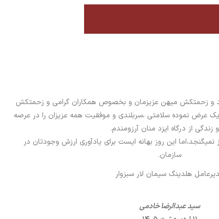
متعهد و زحمتکش میهن عزیزمان و بخصوص همکاران گرامی و زحمتکش
یک عرض نموده سلامتی ،سربلندی و موفقیت همه عزیزان را در عرصه
و زندگی از درگاه ایزد منان آرزومندم.
 نمیگنجد،اما این روز بهانه ایست برای یادآوری ارزش وجودتان در
سازمان.
یرعامل هلدینگ سیمان لار سبزوار
سید عبدالرضا خادمی