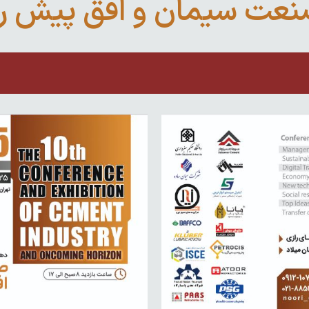
عت سیمان و افق پیش ر