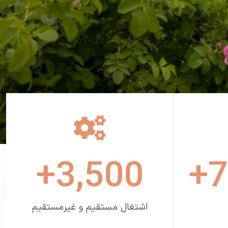
+
3,500
+
7
اشتغال مستقیم و غیرمستقیم