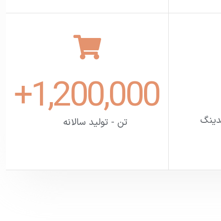
+
1,200,000
دینگ
تن - تولید سالانه