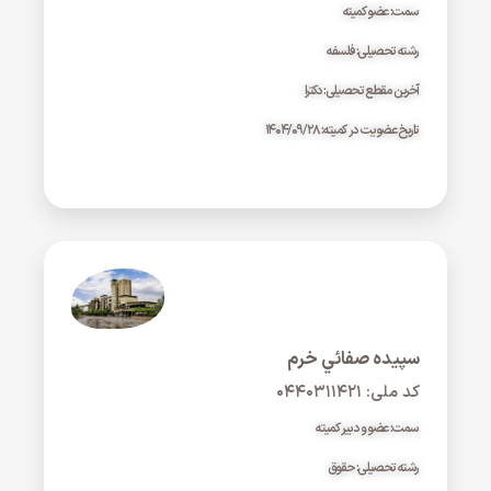
سمت: عضو کمیته
رشته تحصیلی: فلسفه
آخرین مقطع تحصیلی: دکترا
تاریخ عضویت در کمیته: ۱۴۰۴/۰۹/۲۸
سپيده صفائي خرم
کد ملی: ۰۴۴۰۳۱۱۴۲۱
سمت: عضو و دبیر کمیته
رشته تحصیلی: حقوق