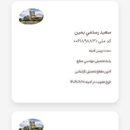
سعيد رستمي يمين
کد ملی:۰۰۶۱۸۹۸۸۳۱
سمت: رییس کمیته
رشته تحصیلی: مهندسي صنايع
آخرین مقطع تحصیلی: کارشناسی
تاریخ عضویت در کمیته: ۱۴۰۴/۰۹/۲۸