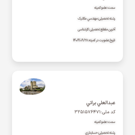
سمت: عضو کمیته
رشته تحصیلی: مهندسي مکانيک
آخرین مقطع تحصیلی: کارشناسی
تاریخ عضویت در کمیته: ۱۴۰۴/۰۹/۲۸
عبدالعلي براتي
کد ملی:۳۲۵۱۵۷۶۴۷۱
سمت: عضو کمیته
رشته تحصیلی: حسابداري