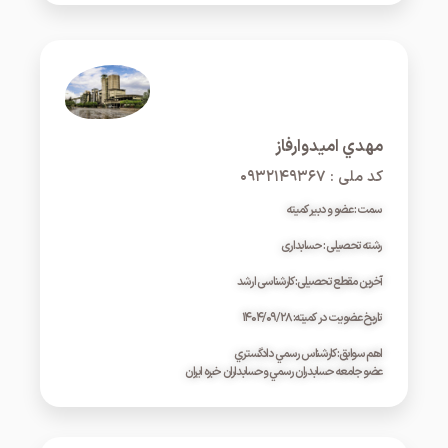
مهدي اميدوارفاز
کد ملی : ۰۹۳۲۱۴۹۳۶۷
سمت : عضو و دبیر کمیته
رشته تحصیلی : حسابداری
آخرین مقطع تحصیلی: کارشناسی ارشد
تاریخ عضویت در کمیته: ۱۴۰۴/۰۹/۲۸
اهم سوابق: کارشناس رسمي دادگستري
عضو جامعه حسابدران رسمي وحسابداران خبره ايران