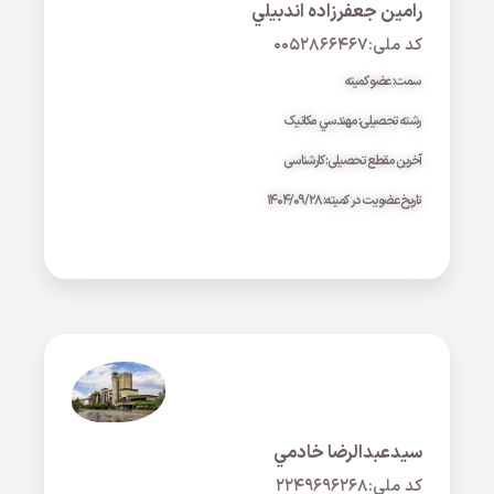
رامين جعفرزاده اندبيلي
کد ملی:۰۰۵۲۸۶۶۴۶۷
سمت: عضو کمیته
رشته تحصیلی: مهندسي مکانيک
آخرین مقطع تحصیلی: کارشناسی
تاریخ عضویت در کمیته: ۱۴۰۴/۰۹/۲۸
سيدعبدالرضا خادمي
کد ملی:۲۲۴۹۶۹۶۲۶۸