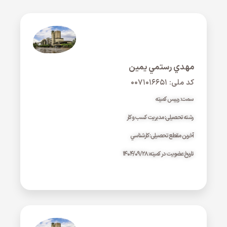
مهدي رستمي يمين
کد ملی: ۰۰۷۱۰۱۶۶۵۱
سمت: رییس کمیته
رشته تحصیلی: مديريت کسب و کار
آخرین مقطع تحصیلی: کارشناسي
تاریخ عضویت در کمیته: ۱۴۰۴/۰۹/۲۸