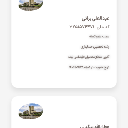
عبدالعلي براتي
کد ملی: ۳۲۵۱۵۷۶۴۷۱
سمت: عضو کمیته
رشته تحصیلی: حسابداری
آخرین مقطع تحصیلی: کارشناسی ارشد
تاریخ عضویت در کمیته: ۱۴۰۴/۰۹/۲۸
عطاءالله بيگدلي