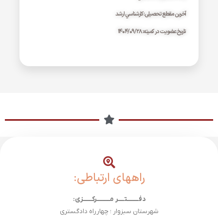
آخرین مقطع تحصیلی: کارشناسي ارشد
تاریخ عضویت در کمیته: ۱۴۰۴/۰۹/۲۸
راههای ارتباطی:
دفــــــــتــــر مـــــــــرکــــــزی:
شهرستان سبزوار ؛ چهارراه دادگستری