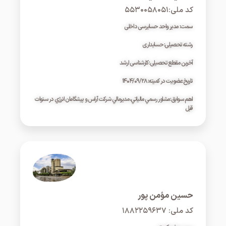
کد ملی:۵۵۳۰۰۵۸۰۵۱
سمت: مدیر واحد حسابرسی داخلی
رشته تحصیلی: حسابداری
آخرین مقطع تحصیلی: کارشناسی ارشد
تاریخ عضویت در کمیته: ۱۴۰۴/۰۹/۲۸
اهم سوابق:مشاور رسمي مالياتي،مديرمالي شرکت آراس و پيشگامان انرژي در سنوات
قبل
حسين مؤمن پور
کد ملی: ۱۸۸۲۲۵۹۶۳۷