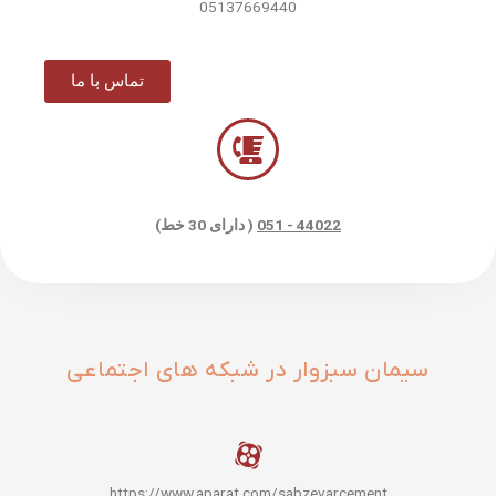
05137669440
تماس با ما
44022 - 051
( دارای 30 خط)
سیمان سبزوار در شبکه های اجتماعی
https://www.aparat.com/sabzevarcement