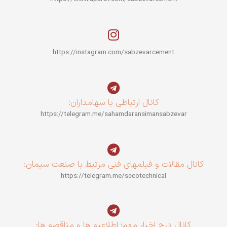
https://instagram.com/sabzevarcement
کانال ارتباطی با سهامداران:
https://telegram.me/sahamdaransimansabzevar
کانال مقالات و فیلمهای فنی مرتبط با صنعت سیمان:
https://telegram.me/sccotechnical
کانال درج اخبار مهم؛ اطلاعیه ها و مناقصه ها: