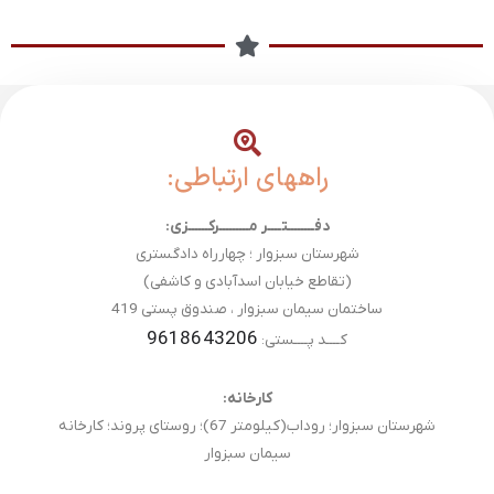
راههای ارتباطی:
دفــــــــتــــر مـــــــــرکــــــزی:
شهرستان سبزوار ؛ چهارراه دادگستری
(تقاطع خیابان اسدآبادی و کاشفی)
ساختمان سیمان سبزوار ، صندوق پستی 419
9618643206
کــــد پــــستی:
کارخانه:
شهرستان سبزوار؛ روداب(کیلومتر 67)؛ روستای پروند؛ کارخانه
سیمان سبزوار