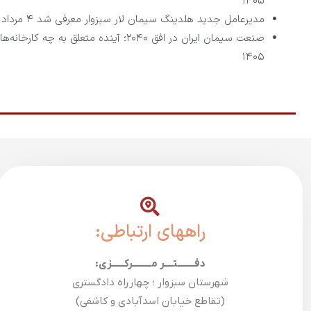
۱۴۰۵
مدیرعامل جدید هلدینگ سیمان لار سبزوار معرفی شد
۴ مرداد ۱۴۰۵
صنعت سیمان ایران در افق ۲۰۴۰؛ آینده متعلق به چه کارخانه‌هایی است؟ (بخش دوم)
۱۴۰۵
راههای ارتباطی:
دفــــــــتــــر مـــــــــرکــــــزی:
شهرستان سبزوار ؛ چهارراه دادگستری
(تقاطع خیابان اسدآبادی و کاشفی)