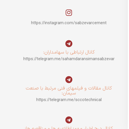
https://instagram.com/sabzevarcement
کانال ارتباطی با سهامداران:
https://telegram.me/sahamdaransimansabzevar
کانال مقالات و فیلمهای فنی مرتبط با صنعت
سیمان:
https://telegram.me/sccotechnical
کانال درج اخبار مهم؛ اطلاعیه ها و مناقصه ها: