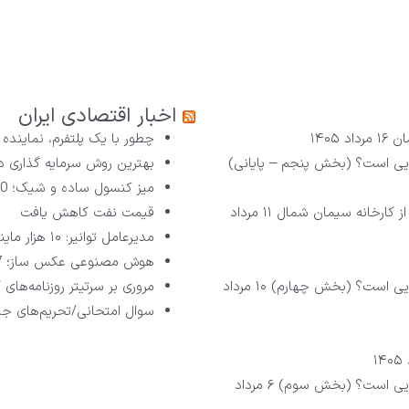
اخبار اقتصادی ایران
۱۶ مرداد ۱۴۰۵
چطور با یک پلتفرم، نماینده
بهترین روش سرمایه گذاری 
میز کنسول ساده و شیک؛ 10 آینه کنسول مناسب خانه امروزی.
از کارخانه سیمان شمال
۱۱ مرداد
قیمت نفت کاهش یافت
مدیرعامل توانیر: ۱۰ هزار ماینر جمع‌آوری شد
هوش مصنوعی عکس ساز؛ 7 راه برای تولید تصاویر حرفه‌ای بدون مهارت گرافیکی
۱۰ مرداد
مروری بر سرتیتر روزنامه‌های کشور 
سوال امتحانی/تحریم‌های جدید 
۶ مرداد