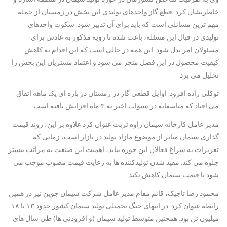
خاطرنشان کرد: قطع گاز واحدهای تولیدی این بخش در زمستان از جمله
مهم ترین مسائلی است که باید برای آن تدبیر شود. سکوت واحدهای
تولیدی در قبال این مسئله، باعث شده تا رویه مذکور به عادتی برای
مسئولان امر بدل شود. این همه در حالی است که این اقدام به کاهش
کیفیت محصول در این فصل منجر می شود و اعتماد مشتریان این بخش را
تحلیل می برد.
توکلی زاده افزود: اوایل قطعی گاز در زمستان در بازه ای یک ماهه اتفاق
می افتاد که متاسفانه در سنوات اخیر به ۳ ماه افزایش یافته است.
مدیر عامل کارخانه سیمان زاوه تربت عنوان کرد:علاوه بر این، روند قیمت
گذاری سیمان متاثر از موضوع مازاد تولید در بازار است، زمانی که
تعزیرات به سراغ فعالان این حوزه بیاید، اهمیت این صنعت به مراتب بیشتر
جلوه می کند. مقید شدن تولیدکننده ها به رعایت قیمت مصوب موجب می
شود تا قیمت سیمان کاهش نکند.
محمود رضا تاجیک، قائم مقام مدیر عامل شرکت سیمان جوین نیز در همین
رابطه عنوان کرد: در انتهای جنگ تحمیلی تولید سیمان کشور حدود ۱۳ تا ۱۸
میلیون تن بود. همچنین متوسط تولید سیمان (و افزودنی ها) طی سال های