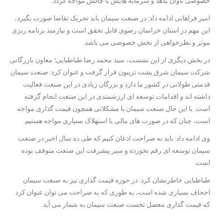
خصوصی تاوان بدهد و سرمایه هایش با چالش مواجه گردد.
امیر فراهانی ادامه داد: در صنعت سیمان باید تحریک تقاضا صورت بگیرد،
این مهم در استان خراسان رضوی قابل تحقق است و نیازمند برنامه ریزی
موثر و نظرخواهی از بخش خصوصی می باشد.
در بخش دیگری از این نشست، سید محمد رضا طباطبایی؛ معاون بازرگانی
شرکت سیمان شرق پشت تریبون قرار گرفت و عنوان کرد: صنعت سیمان
قدمتی طولانی در کشور ما دارد و بزرگان زیادی در این صنعت فعالیت
داشته اند و اقدامات توسعه ای ارزشمندی در این صنعت انجام گرفته
است. با این حال صنعت سیمان با مشکلاتی همچون قیمت گذاری مواجه
است، چنان که در صورت های مالی با استهلاک بسیاری مواجه هستیم.
وی ادامه داد: باید به صراحت اذعان کنیم که طی ده سال اخیر در صنعت
سیمان توسعه ای رقم نخورده و سیر پیشرفت این صنعت متوقف بوده
است.
طباطبایی خاطرنشان کرد: در حوزه قیمت گذاری نیز به صنعت سیمان
اجحاف بسیاری شده است، به طوری که به صراحت می توان عنوان کرد
که قیمت گذاری معضل نخست صنعت سیمان به شمار می آید.