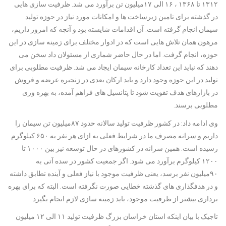
۱۳۱۲ تا ۱۳۶۸ ، ۱۶ الی ۱۷میلیون تن برآورد می شد. ظرفیت سازی هایی
در گذشته برای تامین زیرساخت ها و امکانات مورد نیاز در حوزه تولید
سیمان انجام گرفته است. آن اقدامات شایسته بود و آنچه که امروز داریم،
مرهون همان تلاش هایی است که در ادوار مختلف برای زمینه سازی در این
حوزه، انجام گرفت. اما در حال حاضر شماری از مسئولان داد سخن می
دهند که نباید این تعداد کارخانه سیمان ایجاد می شد. ظرفیت مطلوبی برای
تولید در این حوزه وجود دارد و باید ارکان بعدی در زنجیره عرضه و فروش
در بازارهای هدف تقویت شود تا پتانسیل های فراهم آمده، به بهره وری
مطلوبی برسند.
وی ادامه داد: در کشور ظرفیت تولید سالانه حدود ۸۷میلیون تن سیمان را
داریم و سرانه مصرف ما در شرایط فعلی به ازای هر نفر به ۶۵۰ کیلوگرم
رسیده است. همین سرانه در کشورهای در حال توسعه نیز بین ۱۰۰۰ تا
۱۲۰۰ کیلوگرم برآورد می شود. اگر جمعیت کشور در سده آتی به
۹۰میلیون نفر برسد، یعنی ظرفیت موجود با نیاز فعلی و آینده تطابق داشته
و در هدفگذاری های گذشته خطایی صورت نگرفته است. البته که برای بهره
برداری بیشتر از ظرفیت موجود، باید زمینه سازی لازم انجام بگیرد.
تاجیک با بیان اینکه استان خراسان بزرگ ظرفیت تولید ۱۱ الی ۱۲ میلیون