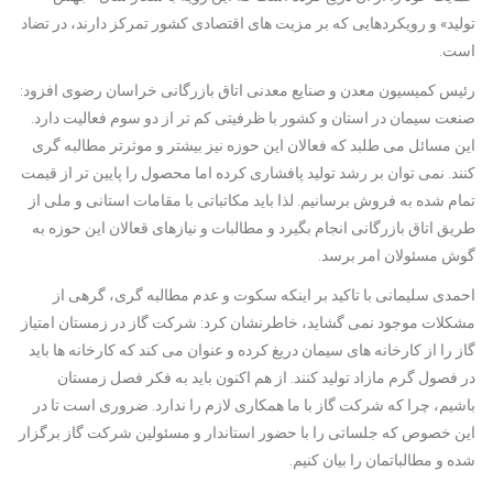
تولید» و رویکردهایی که بر مزیت های اقتصادی کشور تمرکز دارند، در تضاد
است.
رئیس کمیسیون معدن و صنایع معدنی اتاق بازرگانی خراسان رضوی افزود:
صنعت سیمان در استان و کشور با ظرفیتی کم تر از دو سوم فعالیت دارد.
این مسائل می طلبد که فعالان این حوزه نیز بیشتر و موثرتر مطالبه گری
کنند. نمی توان بر رشد تولید پافشاری کرده اما محصول را پایین تر از قیمت
تمام شده به فروش برسانیم. لذا باید مکاتباتی با مقامات استانی و ملی از
طریق اتاق بازرگانی انجام بگیرد و مطالبات و نیازهای قعالان این حوزه به
گوش مسئولان امر برسد.
احمدی سلیمانی با تاکید بر اینکه سکوت و عدم مطالبه گری، گرهی از
مشکلات موجود نمی گشاید، خاطرنشان کرد: شرکت گاز در زمستان امتیاز
گاز را از کارخانه های سیمان دریغ کرده و عنوان می کند که کارخانه ها باید
در فصول گرم مازاد تولید کنند. از هم اکنون باید به فکر فصل زمستان
باشیم، چرا که شرکت گاز با ما همکاری لازم را ندارد. ضروری است تا در
این خصوص که جلساتی را با حضور استاندار و مسئولین شرکت گاز برگزار
شده و مطالباتمان را بیان کنیم.