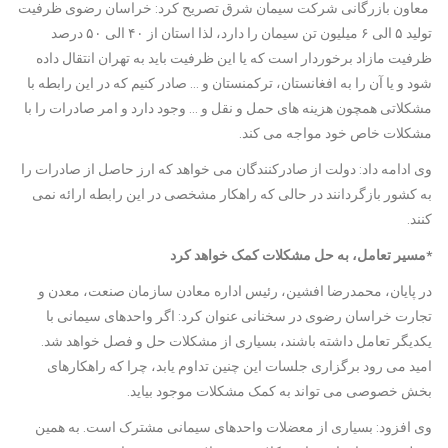
معاون بازرگانی شرکت سیمان شرق تصریح کرد: خراسان رضوی ظرفیت
تولید ۵ الی ۶ میلیون تن سیمان را دارد، لذا استان از ۴۰ الی ۵۰ درصد
ظرفیت مازاد برخوردار است که یا این ظرفیت باید به تهران انتقال داده
شود و یا آن را به افغانستان، ترکمنستان و … صادر کنیم که در این رابطه با
مشکلاتی همچون هزینه های حمل و نقل و … وجود دارد و امر صادرات را با
مشکلات خاص خود مواجه می کند.
وی ادامه داد: دولت از صادرکنندگان می خواهد که ارز حاصل از صادرات را
به کشور بازگردانند در حالی که راهکار مشخصی در این رابطه ارائه نمی
کنند.
*مسیر تعامل، به حل مشکلات کمک خواهد کرد
در پایان، محمدرضا افشین، رئیس اداره معادن سازمان صنعت، معدن و
تجارت خراسان رضوی در سخنانی عنوان کرد: اگر واحدهای سیمانی با
یکدیگر تعامل داشته باشند، بسیاری از مشکلات حل و فصل خواهد شد.
امید می رود برگزاری جلسات این چنین تداوم یابد، چرا که راهکارهای
بخش خصوصی می تواند به کمک مشکلات موجود بیاید.
وی افزود: بسیاری از معضلات واحدهای سیمانی مشترک است. به همین