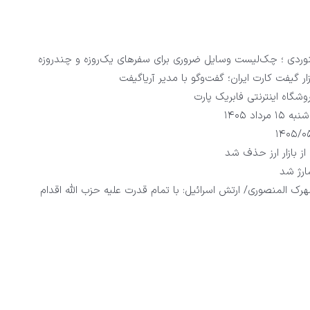
وردی ؛ چک‌لیست وسایل ضروری برای سفرهای یک‌روزه و چندروزه
زار گیفت کارت ایران؛ گفت‌وگو با مدیر آریاگیفت
وشگاه اینترنتی فابریک پارت
اد ۱۴۰۵
از بازار ارز حذف شد
رژ شد
رک المنصوری/ ارتش اسرائیل: با تمام قدرت علیه حزب الله اقدام