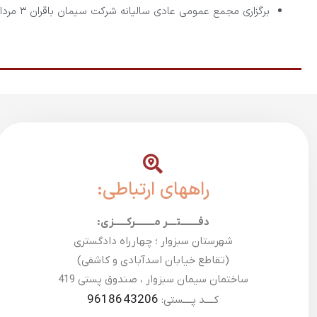
برگزاری مجمع عمومی عادی سالیانه شرکت سیمان باقران
۳ مرداد ۱۴۰۵
راههای ارتباطی:
دفــــــــتــــر مـــــــــرکــــــزی:
شهرستان سبزوار ؛ چهارراه دادگستری
(تقاطع خیابان اسدآبادی و کاشفی)
ساختمان سیمان سبزوار ، صندوق پستی 419
9618643206
کــــد پــــستی: