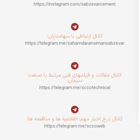
https://instagram.com/sabzevarcement
کانال ارتباطی با سهامداران:
https://telegram.me/sahamdaransimansabzevar
کانال مقالات و فیلمهای فنی مرتبط با صنعت
سیمان:
https://telegram.me/sccotechnical
کانال درج اخبار مهم؛ اطلاعیه ها و مناقصه ها:
https://telegram.me/sccoweb