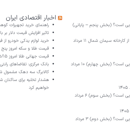
اخبار اقتصادی ایران
راهنمای خرید تجهیزات کوهن
تاثیر افزایش قیمت دلار بر با
از کارخانه سیمان شمال
۱۱ مرداد
خرید لوازم یدکی خودرو از فر
قیمت طلا و سکه امروز پنج شنبه ۱۵ مرد
قیمت جهانی طلا امروز ۱۴۰۵/۰۵/۱۵
۱۰ مرداد
بانک مرکزی: تقاضا‌های رانتی 
کالابرگ سه دهک مشمول شا
هشدار تخلیه برای ساکنان شه
خواهیم کرد
۶ مرداد
۳ مرداد