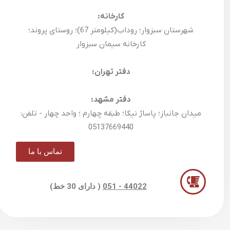
کارخانه:
شهرستان سبزوار؛ روداب(کیلومتر 67)؛ روستای پروند؛
کارخانه سیمان سبزوار
دفتر تهران:
دفتر مشهد:
میدان جانباز؛ پاساژ نیکا؛ طبقه چهارم ؛ واحد چهار - تلفن:
05137669440
تماس با ما
44022 - 051
( دارای 30 خط)