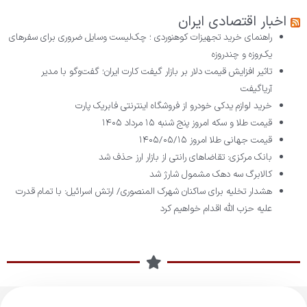
اخبار اقتصادی ایران
راهنمای خرید تجهیزات کوهنوردی ؛ چک‌لیست وسایل ضروری برای سفرهای
یک‌روزه و چندروزه
تاثیر افزایش قیمت دلار بر بازار گیفت کارت ایران؛ گفت‌وگو با مدیر
آریاگیفت
خرید لوازم یدکی خودرو از فروشگاه اینترنتی فابریک پارت
قیمت طلا و سکه امروز پنج شنبه ۱۵ مرداد ۱۴۰۵
قیمت جهانی طلا امروز ۱۴۰۵/۰۵/۱۵
بانک مرکزی: تقاضا‌های رانتی از بازار ارز حذف شد
کالابرگ سه دهک مشمول شارژ شد
هشدار تخلیه برای ساکنان شهرک المنصوری/ ارتش اسرائیل: با تمام قدرت
علیه حزب الله اقدام خواهیم کرد