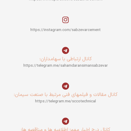
https://instagram.com/sabzevarcement
کانال ارتباطی با سهامداران:
https://telegram.me/sahamdaransimansabzevar
کانال مقالات و فیلمهای فنی مرتبط با صنعت سیمان:
https://telegram.me/sccotechnical
کانال درج اخبار مهم؛ اطلاعیه ها و مناقصه ها: