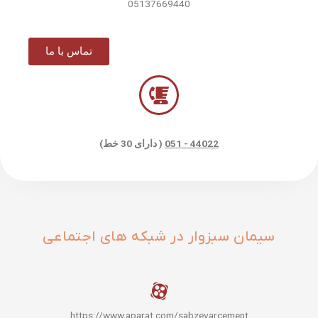
05137669440
تماس با ما
44022 - 051
( دارای 30 خط)
سیمان سبزوار در شبکه های اجتماعی
https://www.aparat.com/sabzevarcement