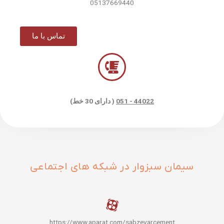
05137669440
تماس با ما
44022 - 051
( دارای 30 خط)
سیمان سبزوار در شبکه های اجتماعی
https://www.aparat.com/sabzevarcement