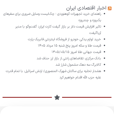
اخبار اقتصادی ایران
راهنمای خرید تجهیزات کوهنوردی ؛ چک‌لیست وسایل ضروری برای سفرهای
یک‌روزه و چندروزه
تاثیر افزایش قیمت دلار بر بازار گیفت کارت ایران؛ گفت‌وگو با مدیر
آریاگیفت
خرید لوازم یدکی خودرو از فروشگاه اینترنتی فابریک پارت
قیمت طلا و سکه امروز پنج شنبه ۱۵ مرداد ۱۴۰۵
قیمت جهانی طلا امروز ۱۴۰۵/۰۵/۱۵
بانک مرکزی: تقاضا‌های رانتی از بازار ارز حذف شد
کالابرگ سه دهک مشمول شارژ شد
هشدار تخلیه برای ساکنان شهرک المنصوری/ ارتش اسرائیل: با تمام قدرت
علیه حزب الله اقدام خواهیم کرد