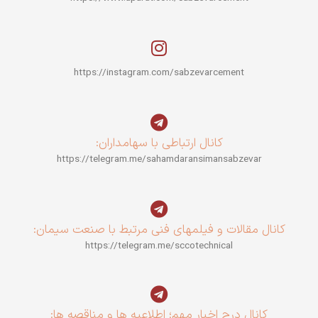
https://instagram.com/sabzevarcement
کانال ارتباطی با سهامداران:
https://telegram.me/sahamdaransimansabzevar
کانال مقالات و فیلمهای فنی مرتبط با صنعت سیمان:
https://telegram.me/sccotechnical
کانال درج اخبار مهم؛ اطلاعیه ها و مناقصه ها: