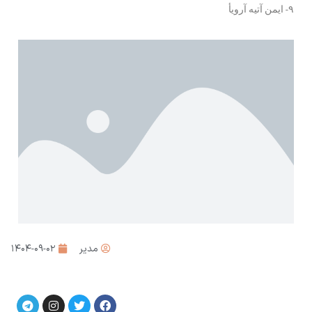
۹- ايمن آتيه آرويأ
مدیر
۱۴۰۴-۰۹-۰۲