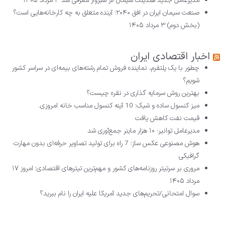
مدیرعامل جدید هلدینگ سیمان لار سبزوار معرفی شد
۴ مرداد ۱۴۰۵
صنعت سیمان ایران در افق ۲۰۴۰؛ آینده متعلق به چه کارخانه‌هایی است؟
(بخش دوم)
۳ مرداد ۱۴۰۵
اخبار اقتصادی ایران
چطور با یک پلتفرم، نماینده فروش تمام رشته‌های بیمه‌ای در سراسر کشور
شویم؟
بهترین روش سرمایه گذاری در نقره چیست؟
میز کنسول ساده و شیک؛ 10 آینه کنسول مناسب خانه امروزی.
قیمت نفت کاهش یافت
مدیرعامل توانیر: ۱۰ هزار ماینر جمع‌آوری شد
هوش مصنوعی عکس ساز؛ 7 راه برای تولید تصاویر حرفه‌ای بدون مهارت
گرافیکی
مروری بر سرتیتر روزنامه‌های کشور و مهم‌ترین تیترهای اقتصادی؛ امروز ۱۷
مرداد ۱۴۰۵
سوال امتحانی/تحریم‌های جدید آمریکا علیه ایران را نام ببرید؟