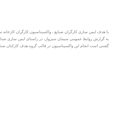
با هدف ایمن سازی کارگران صنایع ، واکسیناسیون کارگران کارخانه سی
به گزارش روابط عمومی سیمان سبزوار، در راستای ایمن سازی صنایع و اقدامات پیشگیرانه در برابر
گفتنی است انجام این واکسیناسیون در قالب گروه هدف کارکنان صن