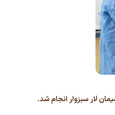
یمان لار سبزوار انجام شد.