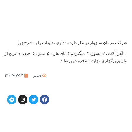
شرکت سیمان سبزوار در نظر دارد مقداری ضایعات را به شرح زیر:
۱- آهن آلات ، ۲- نسوز، ۳- منگنزی، ۴- نای هارد، ۵- مس، ۶- چدن، ۷- برنج از
طریق برگزاری مزایده به فروش برساند
مدیر
۱۴۰۲-۰۷-۱۷