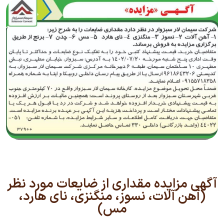
آگهی مزایده مقداری از ضایعات مورد نظر
(آهن آلات، نسوز، منگنزی، نای هارد،
مس)