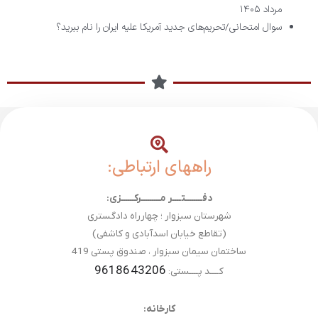
مرداد ۱۴۰۵
سوال امتحانی/تحریم‌های جدید آمریکا علیه ایران را نام ببرید؟
راههای ارتباطی:
دفــــــــتــــر مـــــــــرکــــــزی:
شهرستان سبزوار ؛ چهارراه دادگستری
(تقاطع خیابان اسدآبادی و کاشفی)
ساختمان سیمان سبزوار ، صندوق پستی 419
9618643206
کــــد پــــستی:
کارخانه: