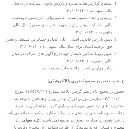
استماع گزارش هیأت مدیره و بازرس قانونی شرکت برای سال
مالی منتهی به ۳۱/۰۶/۱۴۰۰
بررسی و اتخاذ تصمیم نسبت به صورتهای مالی(صورت وضعیت
مالی ، حساب سود و زیان و صورت جریانهای نقدی ) سال مالی
منتهی به ۳۱/۰۶/۱۴۰۰
تعیین بازرس قانونی اصلی ، علی البدل و حسابرس مستقل و تعیین
حق الزحمه ایشان برای سال مالی منتهی به ۳۱/۰۶/۱۴۰۱
تعیین روزنامه کثیرالانتشار جهت درج آگهی های شرکت در سال
مالی منتهی به ۳۱/۰۶/۱۴۰۱
سایر مواردی که در صلاحیت این مجمع باشد
.
ج- نحوه حضور در مجمع(حضوری یا الکترونیکی):
حضور در مجمع، با در نظر گرفتن ابلاغیه شماره ۱۶۶۵۴۷/۱۲۱ مورخ
۰۴/۱۰/۱۴۰۰ سازمان بورس اوراق بهادار تهران و همچنین با توجه به
محدودیت های بهداشتی مربوط به بیماری کرونا سهامداران به شرط
رعایت شیوه نامه های بهداشتی جدید و ارائه کارت واکسن بلامانع می باشد.
در غیر اینصورت مجاز به حضور در مجمع نمی باشند.(
کلیه سهامداران
محترم
و کسانی که به نمایندگی از طرف سهامداران محترم وکالت یا