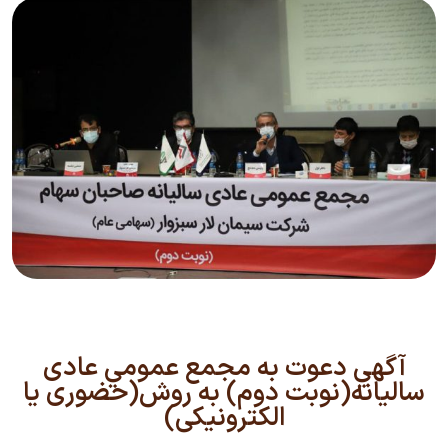
آگهي دعوت به مجمع عمومي عادی
ساليانه(نوبت دوم) به روش(حضوری یا
الکترونیکی)