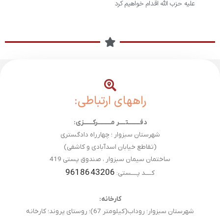
علیه حزب الله اقدام خواهیم کرد
راههای ارتباطی:
دفــــــــتــــر مـــــــــرکــــــزی:
شهرستان سبزوار ؛ چهارراه دادگستری
(تقاطع خیابان اسدآبادی و کاشفی)
ساختمان سیمان سبزوار ، صندوق پستی 419
9618643206
کــــد پــــستی:
کارخانه:
شهرستان سبزوار؛ روداب(کیلومتر 67)؛ روستای پروند؛ کارخانه