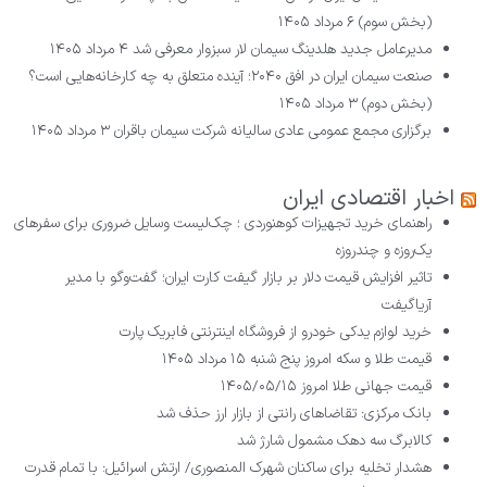
(بخش سوم)
۶ مرداد ۱۴۰۵
مدیرعامل جدید هلدینگ سیمان لار سبزوار معرفی شد
۴ مرداد ۱۴۰۵
صنعت سیمان ایران در افق ۲۰۴۰؛ آینده متعلق به چه کارخانه‌هایی است؟
(بخش دوم)
۳ مرداد ۱۴۰۵
برگزاری مجمع عمومی عادی سالیانه شرکت سیمان باقران
۳ مرداد ۱۴۰۵
اخبار اقتصادی ایران
راهنمای خرید تجهیزات کوهنوردی ؛ چک‌لیست وسایل ضروری برای سفرهای
یک‌روزه و چندروزه
تاثیر افزایش قیمت دلار بر بازار گیفت کارت ایران؛ گفت‌وگو با مدیر
آریاگیفت
خرید لوازم یدکی خودرو از فروشگاه اینترنتی فابریک پارت
قیمت طلا و سکه امروز پنج شنبه ۱۵ مرداد ۱۴۰۵
قیمت جهانی طلا امروز ۱۴۰۵/۰۵/۱۵
بانک مرکزی: تقاضا‌های رانتی از بازار ارز حذف شد
کالابرگ سه دهک مشمول شارژ شد
هشدار تخلیه برای ساکنان شهرک المنصوری/ ارتش اسرائیل: با تمام قدرت