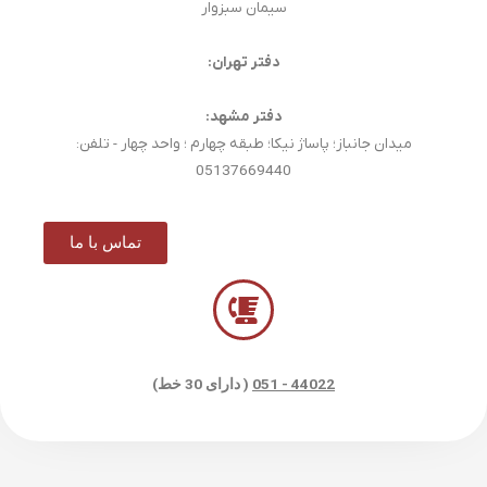
سیمان سبزوار
دفتر تهران:
دفتر مشهد:
میدان جانباز؛ پاساژ نیکا؛ طبقه چهارم ؛ واحد چهار - تلفن:
05137669440
تماس با ما
44022 - 051
( دارای 30 خط)