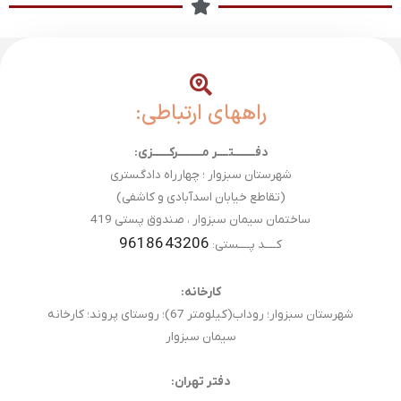
راههای ارتباطی:
دفــــــــتــــر مـــــــــرکــــــزی:
شهرستان سبزوار ؛ چهارراه دادگستری
(تقاطع خیابان اسدآبادی و کاشفی)
ساختمان سیمان سبزوار ، صندوق پستی 419
9618643206
کــــد پــــستی:
کارخانه:
شهرستان سبزوار؛ روداب(کیلومتر 67)؛ روستای پروند؛ کارخانه
سیمان سبزوار
دفتر تهران: