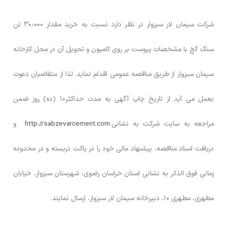
شرکت سیمان لار سبزوار در نظر دارد نسبت به خرید مقدار ۳۰٫۰۰۰ تن
سنگ گچ با مشخصات پیوست بر روی کامیون و تحویل آن در محل کارخانه
سیمان سبزوار از طریق مناقصه عمومی اقدام نماید. لذا از متقاضیان دعوت
بعمل می آید از تاریخ چاپ آگهی به مدت حداکثر۱۰ (ده) روز ضمن
مراجعه به سایت شرکت به نشانی:
http://sabzevarcement.com
و
دریافت اسناد مناقصه، پیشنهاد مالی خود را در پاکت دربسته و در محدوده
زمانی فوق الذکر به نشانی استان خراسان رضوی، شهرستان سبزوار، خیابان
مطهری، مطهری ۱۰، دبیرخانه سیمان لار سبزوار، ارسال نمایند.